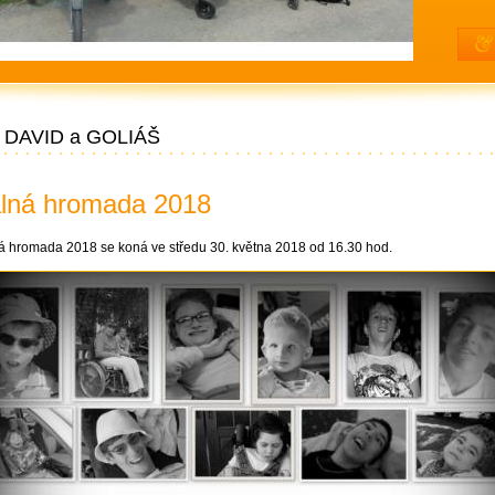
DAVID a GOLIÁŠ
lná hromada 2018
á hromada 2018 se koná ve středu 30. května 2018 od 16.30 hod.